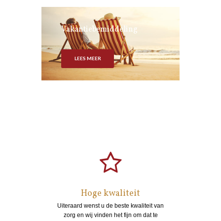
Vakantiebemiddeling
LEES MEER
Hoge kwaliteit
Uiteraard wenst u de beste kwaliteit van
zorg en wij vinden het fijn om dat te