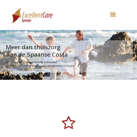
Meer dan thuiszorg
aan de Spaanse Costa
U kunt op onze zorgverlening vertrouwen
voor een comfortabel leven in een aangenaam klimaat!