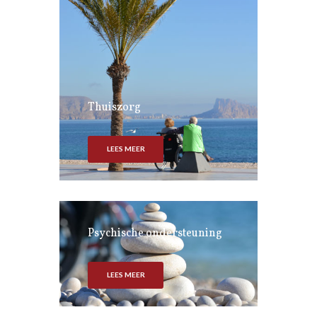
Thuiszorg
LEES MEER
Psychische ondersteuning
LEES MEER