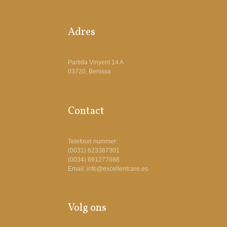
Adres
Partida Vinyent 14 A
03720, Benissa
Contact
Telefoon nummer:
(0031) 623387301
(0034) 691277688
Email: info@excellentcare.es
Volg ons