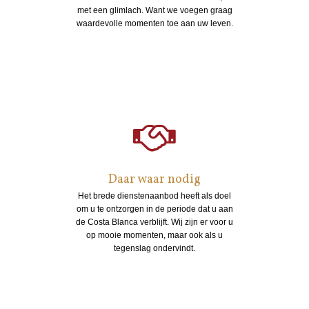
met een glimlach. Want we voegen graag
waardevolle momenten toe aan uw leven.
Daar waar nodig
Het brede dienstenaanbod heeft als doel
om u te ontzorgen in de periode dat u aan
de Costa Blanca verblijft. Wij zijn er voor u
op mooie momenten, maar ook als u
tegenslag ondervindt.