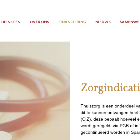
DIENSTEN
OVER ONS
FINANCIERING
NIEUWS
SAMENWE
Zorgindicat
Thuiszorg is een onderdeel v
dit te kunnen ontvangen heeft 
(CIZ), deze bepaalt hoeveel en
wordt geregeld, via PGB of in 
gecontinueerd worden in Span