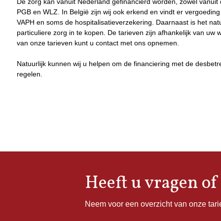
De zorg kan vanuit Nederland gefinancierd worden, zowel vanuit 
PGB en WLZ. In België zijn wij ook erkend en vindt er vergoeding p
VAPH en soms de hospitalisatieverzekering. Daarnaast is het nat
particuliere zorg in te kopen. De tarieven zijn afhankelijk van uw
van onze tarieven kunt u contact met ons opnemen.
Natuurlijk kunnen wij u helpen om de financiering met de desbetr
regelen.
Heeft u vragen of
Neem voor een overzicht van onze tar