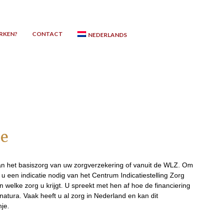
RKEN?
CONTACT
NEDERLANDS
ie
an het basiszorg van uw zorgverzekering of vanuit de WLZ. Om
u een indicatie nodig van het Centrum Indicatiestelling Zorg
 welke zorg u krijgt. U spreekt met hen af hoe de financiering
natura. Vaak heeft u al zorg in Nederland en kan dit
je.