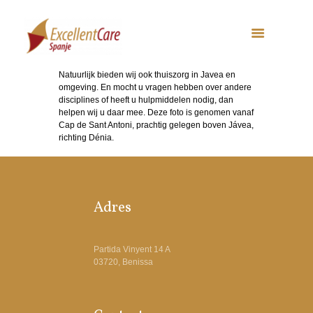
Natuurlijk bieden wij ook thuiszorg in Javea en
omgeving. En mocht u vragen hebben over andere
disciplines of heeft u hulpmiddelen nodig, dan
helpen wij u daar mee. Deze foto is genomen vanaf
Cap de Sant Antoni, prachtig gelegen boven Jávea,
richting Dénia.
Adres
Partida Vinyent 14 A
03720, Benissa