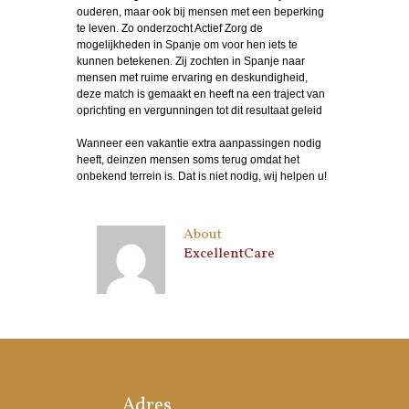
ouderen, maar ook bij mensen met een beperking
te leven. Zo onderzocht Actief Zorg de
mogelijkheden in Spanje om voor hen iets te
kunnen betekenen. Zij zochten in Spanje naar
mensen met ruime ervaring en deskundigheid,
deze match is gemaakt en heeft na een traject van
oprichting en vergunningen tot dit resultaat geleid
Wanneer een vakantie extra aanpassingen nodig
heeft, deinzen mensen soms terug omdat het
onbekend terrein is. Dat is niet nodig, wij helpen u!
About
ExcellentCare
Adres