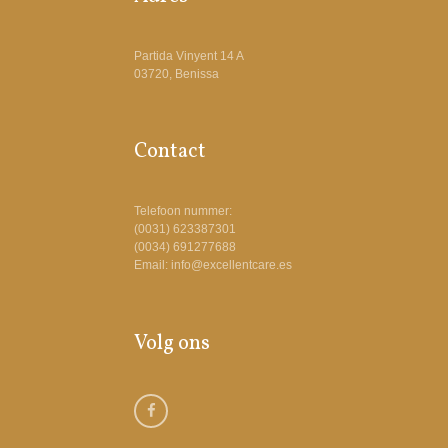
Partida Vinyent 14 A
03720, Benissa
Contact
Telefoon nummer:
(0031) 623387301
(0034) 691277688
Email: info@excellentcare.es
Volg ons