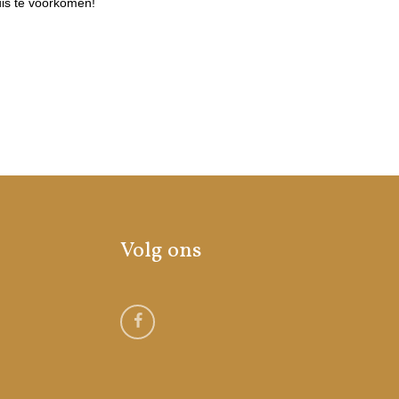
is te voorkomen!
Volg ons