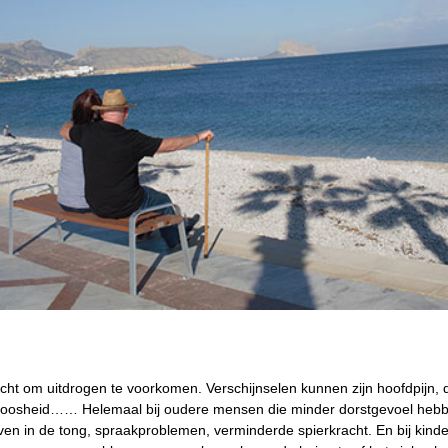
ht om uitdrogen te voorkomen. Verschijnselen kunnen zijn hoofdpijn, du
eloosheid…… Helemaal bij oudere mensen die minder dorstgevoel hebben
en in de tong, spraakproblemen, verminderde spierkracht. En bij kinde