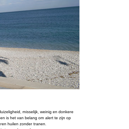
izeligheid, misselijk, weinig en donkere
 is het van belang om alert te zijn op
ren huilen zonder tranen.