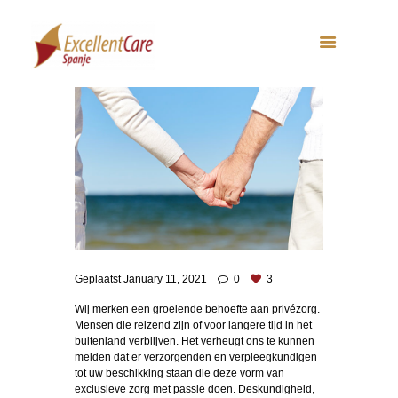
Geplaatst
January 11, 2021
0
3
Wij merken een groeiende behoefte aan privézorg.
Mensen die reizend zijn of voor langere tijd in het
buitenland verblijven. Het verheugt ons te kunnen
melden dat er verzorgenden en verpleegkundigen
tot uw beschikking staan die deze vorm van
exclusieve zorg met passie doen. Deskundigheid,