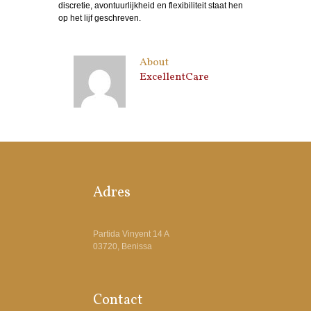
discretie, avontuurlijkheid en flexibiliteit staat hen
op het lijf geschreven.
About
ExcellentCare
Adres
Partida Vinyent 14 A
03720, Benissa
Contact