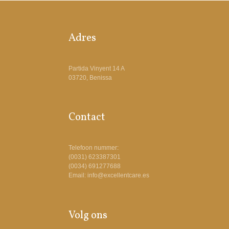
Adres
Partida Vinyent 14 A
03720, Benissa
Contact
Telefoon nummer:
(0031) 623387301
(0034) 691277688
Email: info@excellentcare.es
Volg ons