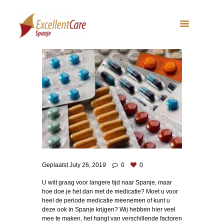
Geplaatst
July 26, 2019
0
0
U wilt graag voor langere tijd naar Spanje, maar
hoe doe je het dan met de medicatie? Moet u voor
heel de periode medicatie meenemen of kunt u
deze ook in Spanje krijgen? Wij hebben hier veel
mee te maken, het hangt van verschillende factoren