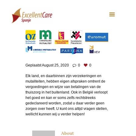
Geplaatst
August 25, 2020
0
0
Elk land, en daarbinnen zijn verzekeringen en
mutaliteiten, hebben eigen afspraken omtrent de
vergoedingen en wijze van betalingen van de
thuiszorg in het buitenland. Ook in België verloopt
het goed en kan er soms zelfs rechtstreeks
gedeclareerd worden, zodat u daar verder geen
zorgen over heeft. U kunt ons altijd vragen stellen,
wellicht kunnen wij u verder helpen!
About