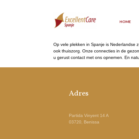
HOME
Op vele plekken in Spanje is Nederlandse zo
ook thuiszorg. Onze connecties in de gezond
u gerust contact met ons opnemen. En natuu
Adres
Partida Vinyent 14 A
03720, Benissa