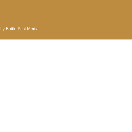
 by
Bottle Post Media