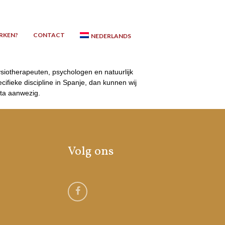
RKEN?
CONTACT
NEDERLANDS
fysiotherapeuten, psychologen en natuurlijk
ifieke discipline in Spanje, dan kunnen wij
sta aanwezig.
Volg ons