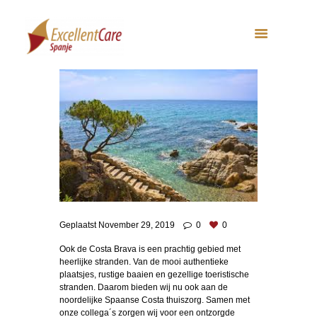
Geplaatst
November 29, 2019
0
0
Ook de Costa Brava is een prachtig gebied met
heerlijke stranden. Van de mooi authentieke
plaatsjes, rustige baaien en gezellige toeristische
stranden. Daarom bieden wij nu ook aan de
noordelijke Spaanse Costa thuiszorg. Samen met
onze collega´s zorgen wij voor een ontzorgde