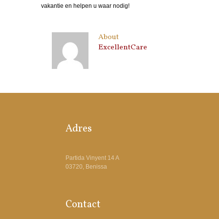
vakantie en helpen u waar nodig!
About
ExcellentCare
Adres
Partida Vinyent 14 A
03720, Benissa
Contact