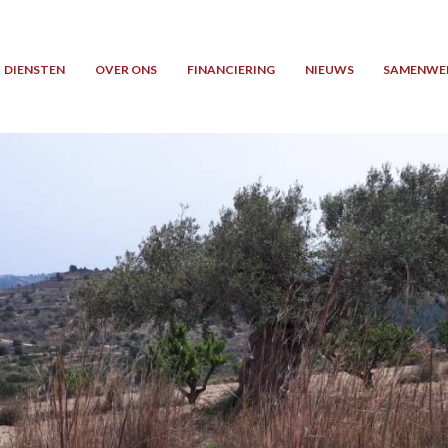
DIENSTEN
OVER ONS
FINANCIERING
NIEUWS
SAMENWE