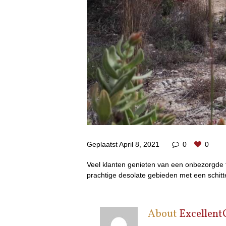
Geplaatst
April 8, 2021
0
0
Veel klanten genieten van een onbezorgde ti
prachtige desolate gebieden met een schitt
About
Excellent