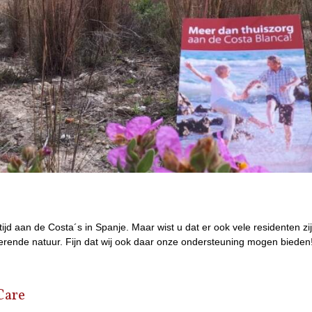
jd aan de Costa´s in Spanje. Maar wist u dat er ook vele residenten zi
erende natuur. Fijn dat wij ook daar onze ondersteuning mogen bieden
Care