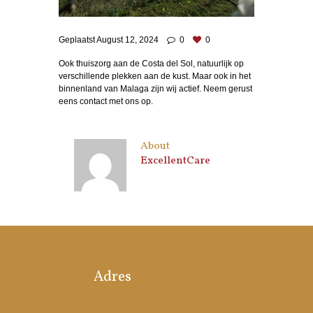
Geplaatst
August 12, 2024
0
0
Ook thuiszorg aan de Costa del Sol, natuurlijk op
verschillende plekken aan de kust. Maar ook in het
binnenland van Malaga zijn wij actief. Neem gerust
eens contact met ons op.
About
ExcellentCare
Adres