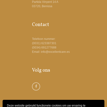
Partida Vinyent 14 A
03720, Benissa
Contact
Telefoon nummer:
(0031) 623387301
(0034) 691277688
Email: info@excellentcare.es
Volg ons
Deze website gebruikt functionele cookies om uw ervaring te