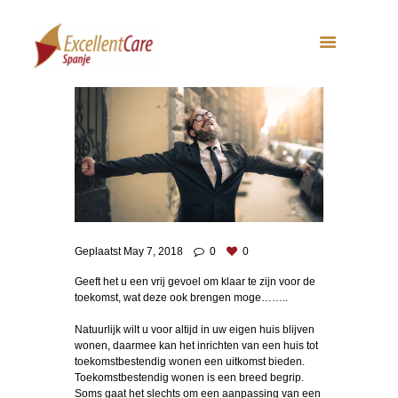
Geplaatst
May 7, 2018
0
0
Geeft het u een vrij gevoel om klaar te zijn voor de
toekomst, wat deze ook brengen moge……..
Natuurlijk wilt u voor altijd in uw eigen huis blijven
wonen, daarmee kan het inrichten van een huis tot
toekomstbestendig wonen een uitkomst bieden.
Toekomstbestendig wonen is een breed begrip.
Soms gaat het slechts om een aanpassing van een