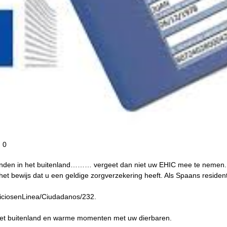
0
ienden in het buitenland……… vergeet dan niet uw EHIC mee te nemen
t bewijs dat u een geldige zorgverzekering heeft. Als Spaans resident
viciosenLinea/Ciudadanos/232.
n het buitenland en warme momenten met uw dierbaren.