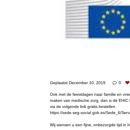
Geplaatst
December 10, 2019
0
Ook met de feestdagen naar familie en vr
maken van medische zorg, dan is de EHIC he
via de volgende link gratis bestellen.
https://sede.seg-social.gob.es/Sede_6/Ser
Wij wensen u een fijne, onbezorgde tijd i