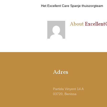
Het Excellent Care Spanje thuiszorgteam
About
Excellent
Adres
Partida Vinyent 14 A
03720, Benissa