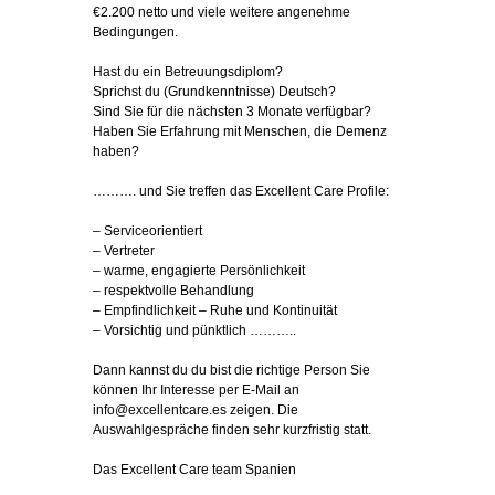
€2.200 netto und viele weitere angenehme
Bedingungen.
Hast du ein Betreuungsdiplom?
Sprichst du (Grundkenntnisse) Deutsch?
Sind Sie für die nächsten 3 Monate verfügbar?
Haben Sie Erfahrung mit Menschen, die Demenz
haben?
………. und Sie treffen das Excellent Care Profile:
– Serviceorientiert
– Vertreter
– warme, engagierte Persönlichkeit
– respektvolle Behandlung
– Empfindlichkeit – Ruhe und Kontinuität
– Vorsichtig und pünktlich ………..
Dann kannst du du bist die richtige Person Sie
können Ihr Interesse per E-Mail an
info@excellentcare.es zeigen. Die
Auswahlgespräche finden sehr kurzfristig statt.
Das Excellent Care team Spanien