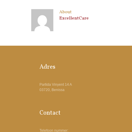
About
ExcellentCare
Adres
Partida Vinyent 14 A
03720, Benissa
Contact
Telefoon nummer: