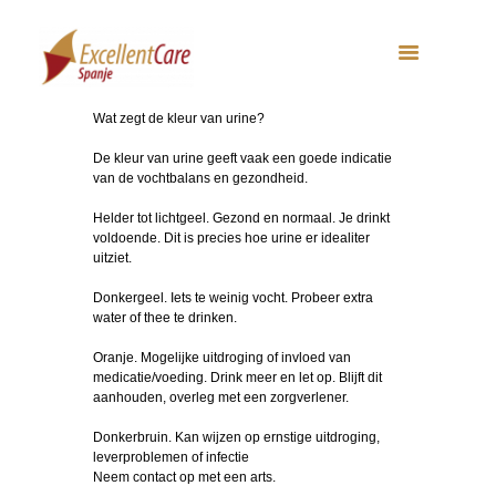
Wat zegt de kleur van urine?
De kleur van urine geeft vaak een goede indicatie
van de vochtbalans en gezondheid.
Helder tot lichtgeel. Gezond en normaal. Je drinkt
voldoende. Dit is precies hoe urine er idealiter
uitziet.
Donkergeel. Iets te weinig vocht. Probeer extra
water of thee te drinken.
Oranje. Mogelijke uitdroging of invloed van
medicatie/voeding. Drink meer en let op. Blijft dit
aanhouden, overleg met een zorgverlener.
Donkerbruin. Kan wijzen op ernstige uitdroging,
leverproblemen of infectie
Neem contact op met een arts.