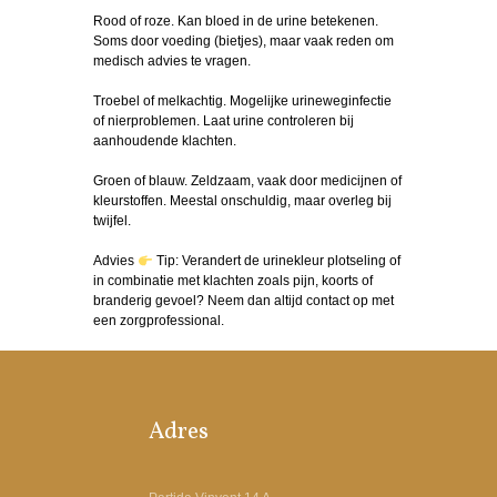
Rood of roze. Kan bloed in de urine betekenen.
Soms door voeding (bietjes), maar vaak reden om
medisch advies te vragen.
Troebel of melkachtig. Mogelijke urineweginfectie
of nierproblemen. Laat urine controleren bij
aanhoudende klachten.
Groen of blauw. Zeldzaam, vaak door medicijnen of
kleurstoffen. Meestal onschuldig, maar overleg bij
twijfel.
Advies
Tip: Verandert de urinekleur plotseling of
in combinatie met klachten zoals pijn, koorts of
branderig gevoel? Neem dan altijd contact op met
een zorgprofessional.
Adres