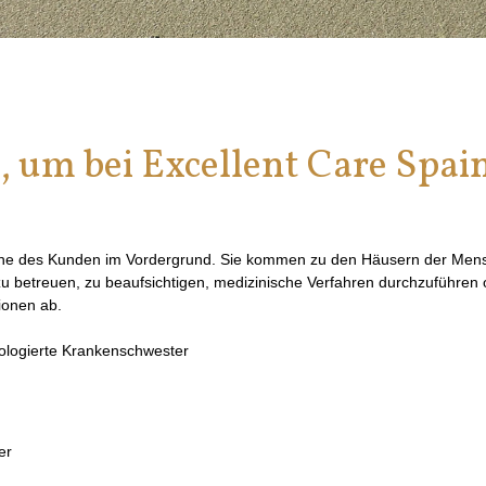
 um bei Excellent Care Spai
che des Kunden im Vordergrund. Sie kommen zu den Häusern der Mens
betreuen, zu beaufsichtigen, medizinische Verfahren durchzuführen o
ionen ab.
ologierte Krankenschwester
er