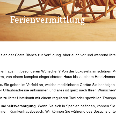
Ferienvermittlung
es an der Costa Blanca zur Verfügung. Aber auch vor und während Ihre
erienhaus mit besonderen Wünschen? Von der Luxusvilla im schönen Mo
m, von einem komplett eingerichteten Haus bis zu einem Hotelzimme
e.
Sie geben im Vorfeld an, welche medizinische Geräte Sie benötigen 
hrer Urlaubsadresse ankommen und alles ist ganz nach Ihren Wünschen
en zu Ihrer Unterkunft mit einem regulären Taxi oder speziellen Transp
undheitsversorgung.
Wenn Sie sich in Spanien befinden, können Si
it einem Krankenhausbesuch. Wir können Sie während des Besuchs unte