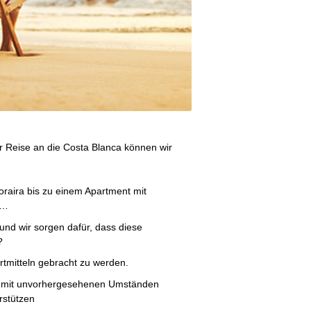
r Reise an die Costa Blanca können wir
raira bis zu einem Apartment mit
r…
und wir sorgen dafür, dass diese
?
ortmitteln gebracht zu werden.
e mit unvorhergesehenen Umständen
rstützen