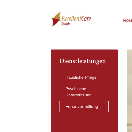
HOM
Dienstleistungen
Häusliche Pflege
Psychische
Unterstützung
Ferienvermittlung