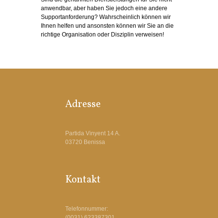
anwendbar, aber haben Sie jedoch eine andere
Supportanforderung? Wahrscheinlich können wir
Ihnen helfen und ansonsten können wir Sie an die
richtige Organisation oder Disziplin verweisen!
Adresse
Partida Vinyent 14 A.
03720 Benissa
Kontakt
Telefonnummer:
(0031) 623387301