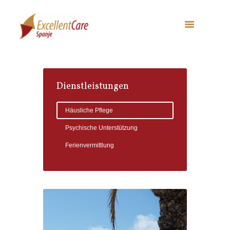
Dienstleistungen
Häusliche Pflege
Psychische Unterstützung
Ferienvermittlung