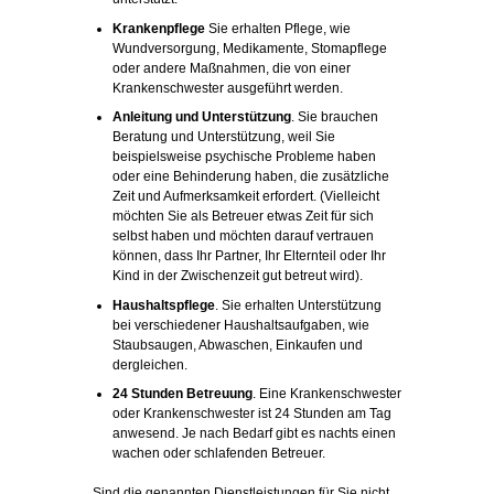
Krankenpflege
Sie erhalten Pflege, wie
Wundversorgung, Medikamente, Stomapflege
oder andere Maßnahmen, die von einer
Krankenschwester ausgeführt werden.
Anleitung und Unterstützung
. Sie brauchen
Beratung und Unterstützung, weil Sie
beispielsweise psychische Probleme haben
oder eine Behinderung haben, die zusätzliche
Zeit und Aufmerksamkeit erfordert. (Vielleicht
möchten Sie als Betreuer etwas Zeit für sich
selbst haben und möchten darauf vertrauen
können, dass Ihr Partner, Ihr Elternteil oder Ihr
Kind in der Zwischenzeit gut betreut wird).
Haushaltspflege
. Sie erhalten Unterstützung
bei verschiedener Haushaltsaufgaben, wie
Staubsaugen, Abwaschen, Einkaufen und
dergleichen.
24 Stunden Betreuung
. Eine Krankenschwester
oder Krankenschwester ist 24 Stunden am Tag
anwesend. Je nach Bedarf gibt es nachts einen
wachen oder schlafenden Betreuer.
Sind die genannten Dienstleistungen für Sie nicht