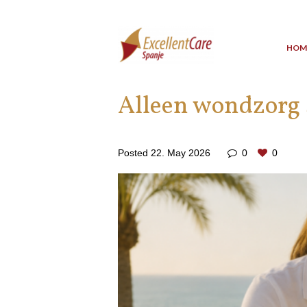
HOM
Alleen wondzorg
Posted
22. May 2026
0
0