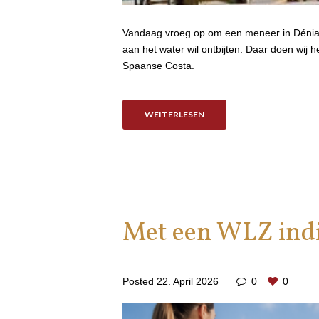
Vandaag vroeg op om een meneer in Dénia te
aan het water wil ontbijten. Daar doen wij
Spaanse Costa.
WEITERLESEN
Met een WLZ indi
Posted
22. April 2026
0
0