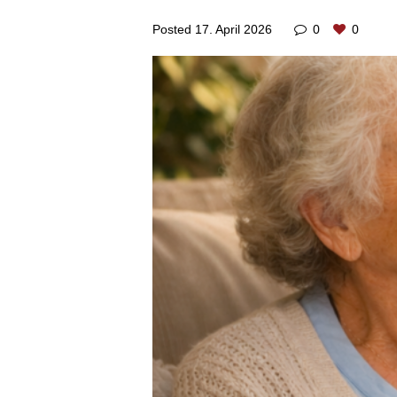
Posted
17. April 2026
0
0