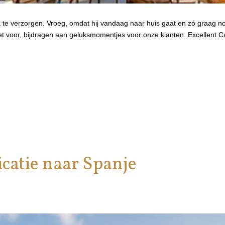
 verzorgen. Vroeg, omdat hij vandaag naar huis gaat en zó graag nog 
 het voor, bijdragen aan geluksmomentjes voor onze klanten. Excellent 
catie naar Spanje