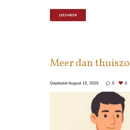
LEES MEER
Meer dan thuiszo
Geplaatst
August 15, 2025
0
0