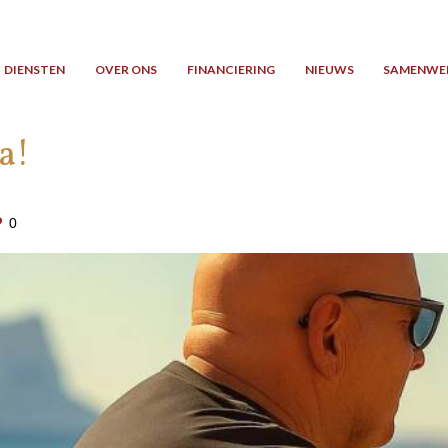
DIENSTEN
OVER ONS
FINANCIERING
NIEUWS
SAMENWE
a!
0