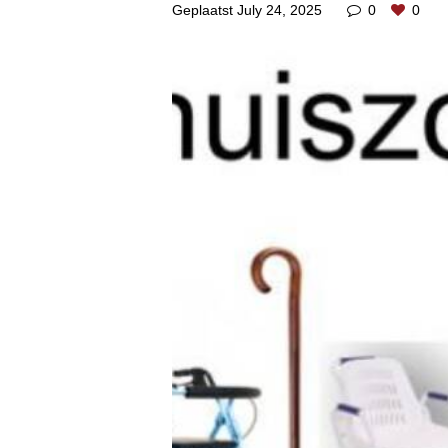
Geplaatst
July 24, 2025
0
0