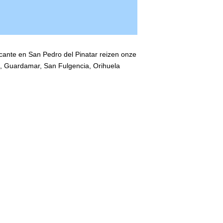
Alicante en San Pedro del Pinatar reizen onze
a, Guardamar, San Fulgencia, Orihuela