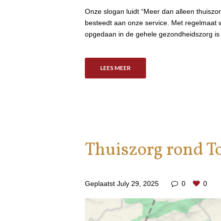
Onze slogan luidt “Meer dan alleen thuiszo
besteedt aan onze service. Met regelmaat w
opgedaan in de gehele gezondheidszorg is
LEES MEER
Thuiszorg rond To
Geplaatst
July 29, 2025
0
0