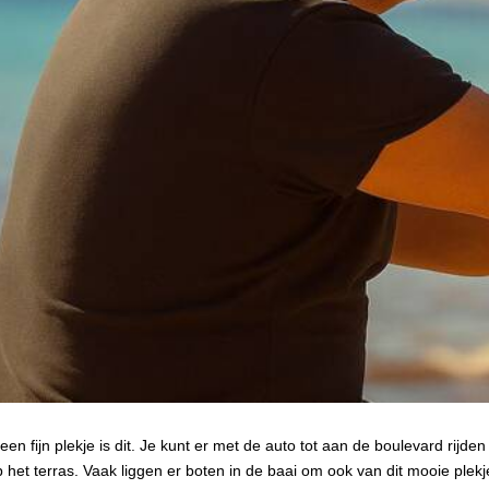
at een fijn plekje is dit. Je kunt er met de auto tot aan de boulevard rij
het terras. Vaak liggen er boten in de baai om ook van dit mooie plekj