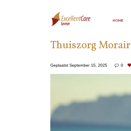
HOME
Thuiszorg Morair
Geplaatst
September 15, 2025
0