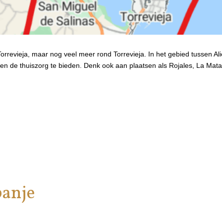
in Torrevieja, maar nog veel meer rond Torrevieja. In het gebied tussen 
ten de thuiszorg te bieden. Denk ook aan plaatsen als Rojales, La Mat
panje