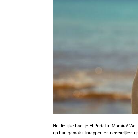
Het lieflijke baaitje El Portet in Moraira! W
op hun gemak uitstappen en neerstrijken op 