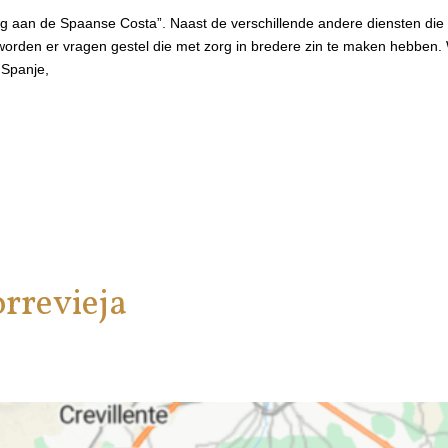
rg aan de Spaanse Costa”. Naast de verschillende andere diensten die 
orden er vragen gestel die met zorg in bredere zin te maken hebben. W
 Spanje,
rrevieja