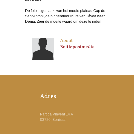
De foto is gemaakt van het mooie plateau Cap de
Sant Antoni, de binnendoor route van Jávea naar
Dénia. Zéér de moeite waard om deze te rijden.
About
Bottlepostmedia
Adres
Partida Vinyent 14 A
03720, Benissa