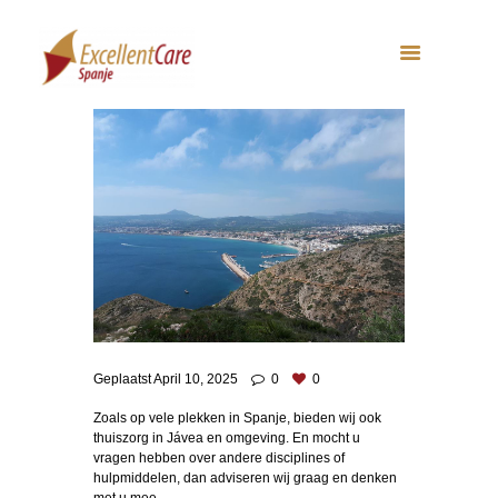
Geplaatst
April 10, 2025
0
0
Zoals op vele plekken in Spanje, bieden wij ook
thuiszorg in Jávea en omgeving. En mocht u
vragen hebben over andere disciplines of
hulpmiddelen, dan adviseren wij graag en denken
met u mee.