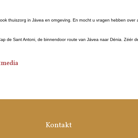
j ook thuiszorg in Jávea en omgeving. En mocht u vragen hebben over a
Cap de Sant Antoni, de binnendoor route van Jávea naar Dénia. Zéér d
tmedia
Kontakt