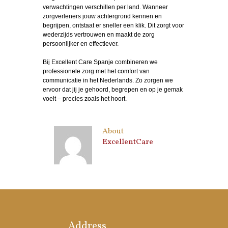
verwachtingen verschillen per land. Wanneer
zorgverleners jouw achtergrond kennen en
begrijpen, ontstaat er sneller een klik. Dit zorgt voor
wederzijds vertrouwen en maakt de zorg
persoonlijker en effectiever.
Bij Excellent Care Spanje combineren we
professionele zorg met het comfort van
communicatie in het Nederlands. Zo zorgen we
ervoor dat jij je gehoord, begrepen en op je gemak
voelt – precies zoals het hoort.
About
ExcellentCare
Address