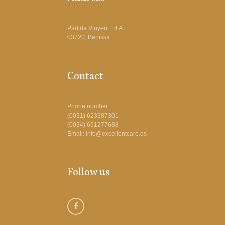
Partida Vinyent 14 A
03720, Benissa
Contact
Phone number:
(0031) 623387301
(0034) 691277688
Email: info@excellentcare.es
Follow us