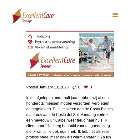
Posted
January 13, 2020
0
0
In de afgelopen anderhalf jaar hebben wij al een
honderdtal mensen mogen verzorgen, verplegen
en begeleiden. Dit niet alleen aan de Costa Blanca,
maar ook aan de Costa del Sol. Vandaag vertrekt
een mevrouw uit Calpe, weer terug naar huis. Ik
citeer haar “Heel erg bedankt voor de goede zorg
die ik van jullie gekregen heb. Ik heb het als zeer
professioneel maar ook als warm ervaren!”. Zo fijn