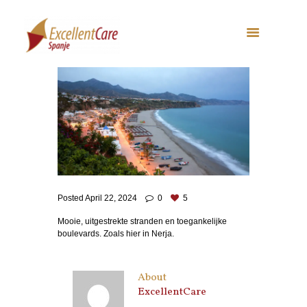
Posted
April 22, 2024
0
5
Mooie, uitgestrekte stranden en toegankelijke
boulevards. Zoals hier in Nerja.
About
ExcellentCare