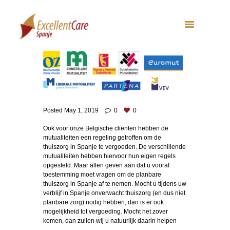
Posted
May 1, 2019
0
0
Ook voor onze Belgische cliënten hebben de
mutualiteiten een regeling getroffen om de
thuiszorg in Spanje te vergoeden. De verschillende
mutualiteiten hebben hiervoor hun eigen regels
opgesteld. Maar allen geven aan dat u vooraf
toestemming moet vragen om de planbare
thuiszorg in Spanje af te nemen. Mocht u tijdens uw
verblijf in Spanje onverwacht thuiszorg (en dus niet
planbare zorg) nodig hebben, dan is er ook
mogelijkheid tot vergoeding. Mocht het zover
komen, dan zullen wij u natuurlijk daarin helpen