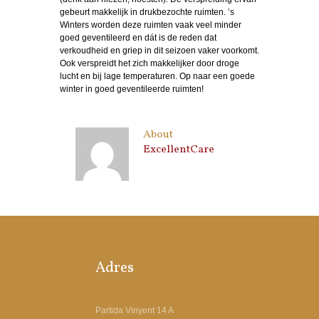
gebeurt makkelijk in drukbezochte ruimten. ’s
Winters worden deze ruimten vaak veel minder
goed geventileerd en dát is de reden dat
verkoudheid en griep in dit seizoen vaker voorkomt.
Ook verspreidt het zich makkelijker door droge
lucht en bij lage temperaturen. Op naar een goede
winter in goed geventileerde ruimten!
About
ExcellentCare
Adres
Partida Vinyent 14 A