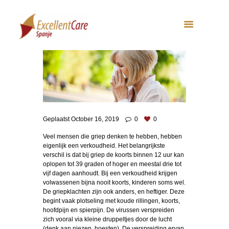
Geplaatst
October 16, 2019
0
0
Veel mensen die griep denken te hebben, hebben
eigenlijk een verkoudheid. Het belangrijkste
verschil is dat bij griep de koorts binnen 12 uur kan
oplopen tot 39 graden of hoger en meestal drie tot
vijf dagen aanhoudt. Bij een verkoudheid krijgen
volwassenen bijna nooit koorts, kinderen soms wel.
De griepklachten zijn ook anders, en heftiger. Deze
begint vaak plotseling met koude rillingen, koorts,
hoofdpijn en spierpijn. De virussen verspreiden
zich vooral via kleine druppeltjes door de lucht
(denk aan niezen, hoesten). De verspreiding ervan