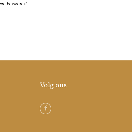
ver te voeren?
Volg ons