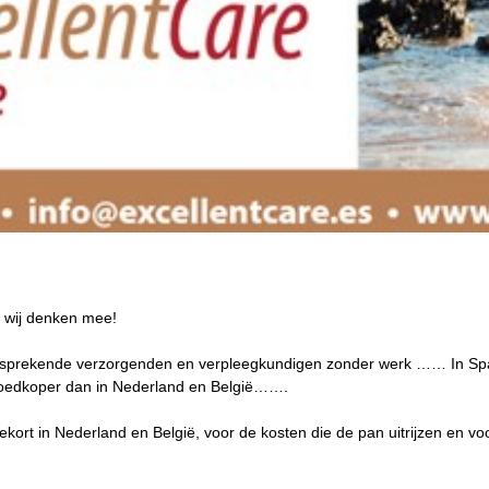
, wij denken mee!
ssprekende verzorgenden en verpleegkundigen zonder werk …… In Spa
goedkoper dan in Nederland en België…….
kort in Nederland en België, voor de kosten die de pan uitrijzen en voor