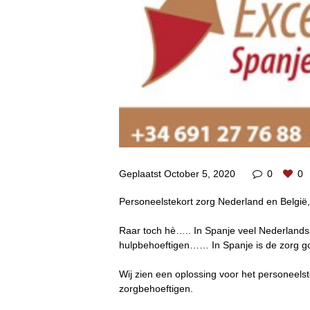
Geplaatst
October 5, 2020
0
0
Personeelstekort zorg Nederland en België
Raar toch hè….. In Spanje veel Nederland
hulpbehoeftigen…… In Spanje is de zorg 
Wij zien een oplossing voor het personeelste
zorgbehoeftigen.