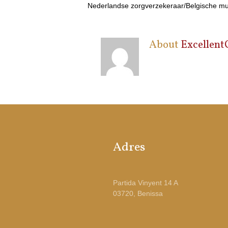
Nederlandse zorgverzekeraar/Belgische mut
About
Excellent
Adres
Partida Vinyent 14 A
03720, Benissa