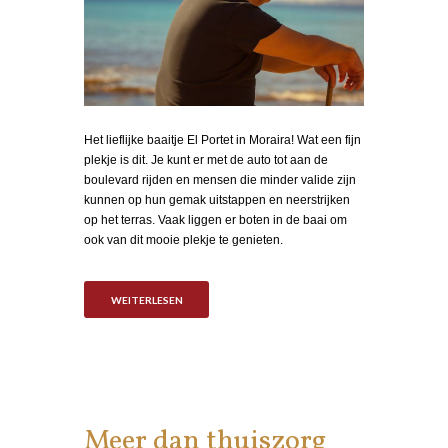
Het lieflijke baaitje El Portet in Moraira! Wat een fijn
plekje is dit. Je kunt er met de auto tot aan de
boulevard rijden en mensen die minder valide zijn
kunnen op hun gemak uitstappen en neerstrijken
op het terras. Vaak liggen er boten in de baai om
ook van dit mooie plekje te genieten.
WEITERLESEN
Meer dan thuiszorg