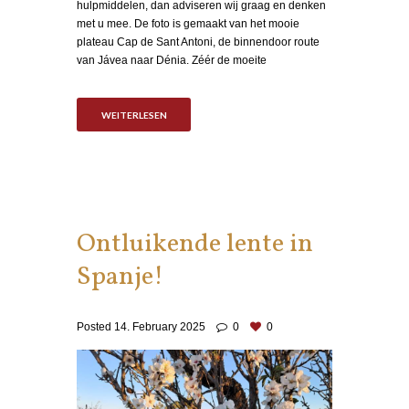
hulpmiddelen, dan adviseren wij graag en denken
met u mee. De foto is gemaakt van het mooie
plateau Cap de Sant Antoni, de binnendoor route
van Jávea naar Dénia. Zéér de moeite
WEITERLESEN
Ontluikende lente in
Spanje!
Posted
14. February 2025
0
0