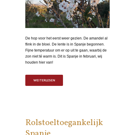
De hop voor het eerst weer gezien. De amandel al
flink in de bloei. De lente is in Spanje begonnen.
Fijne temperatuur om er op uit te gaan, waarbij de
zon niet té warm is. Dit is Spanje in februari, wij
houden hier van!
WEITERLESEN
Rolstoeltoegankelijk
Spanje