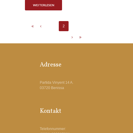
WEITERLESEN
1
2
3
4
…
11-11
Adresse
Partida Vinyent 14 A.
03720 Benissa
Kontakt
Telefonnummer: