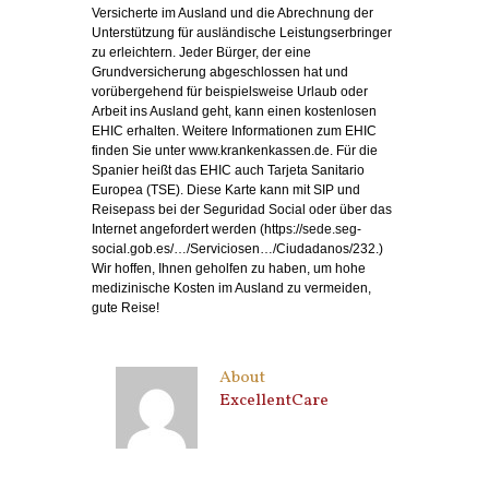
Versicherte im Ausland und die Abrechnung der
Unterstützung für ausländische Leistungserbringer
zu erleichtern. Jeder Bürger, der eine
Grundversicherung abgeschlossen hat und
vorübergehend für beispielsweise Urlaub oder
Arbeit ins Ausland geht, kann einen kostenlosen
EHIC erhalten. Weitere Informationen zum EHIC
finden Sie unter www.krankenkassen.de. Für die
Spanier heißt das EHIC auch Tarjeta Sanitario
Europea (TSE). Diese Karte kann mit SIP und
Reisepass bei der Seguridad Social oder über das
Internet angefordert werden (https://sede.seg-
social.gob.es/…/Serviciosen…/Ciudadanos/232.)
Wir hoffen, Ihnen geholfen zu haben, um hohe
medizinische Kosten im Ausland zu vermeiden,
gute Reise!
About
ExcellentCare