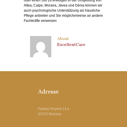
oder einen Job zu erledigen.In der Umgebung von
Altea, Calpe, Moraira, Jávea und Dénia können wir
auch psychologische Unterstützung als häusliche
Pflege anbieten und Sie möglicherweise an andere
Fachkräfte verweisen
About
ExcellentCare
Adresse
Partida Vinyent 14 A.
03720 Benissa