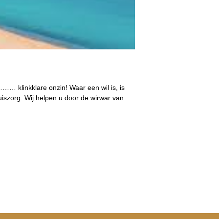
… klinkklare onzin! Waar een wil is, is
szorg. Wij helpen u door de wirwar van