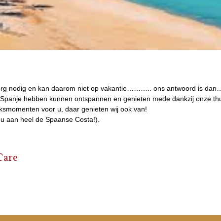
rg nodig en kan daarom niet op vakantie……….. ons antwoord is dan……
 Spanje hebben kunnen ontspannen en genieten mede dankzij onze thui
luksmomenten voor u, daar genieten wij ook van!
nu aan heel de Spaanse Costa!).
Care