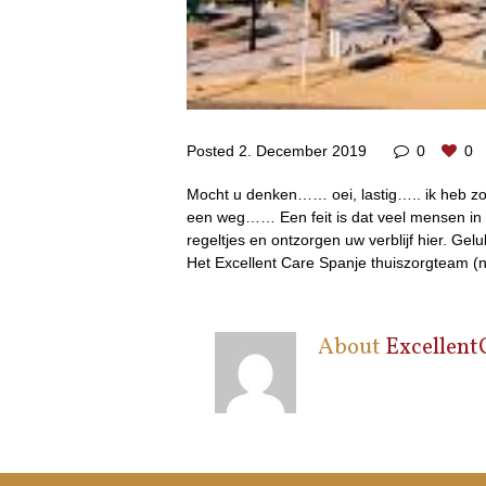
Posted
2. December 2019
0
0
Mocht u denken…… oei, lastig….. ik heb zo
een weg…… Een feit is dat veel mensen in
regeltjes en ontzorgen uw verblijf hier. Ge
Het Excellent Care Spanje thuiszorgteam (
About
Excellent