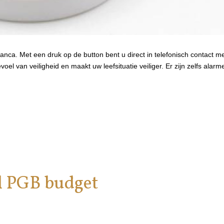
nca. Met een druk op de button bent u direct in telefonisch contact met
 gevoel van veiligheid en maakt uw leefsituatie veiliger. Er zijn zelfs al
l PGB budget