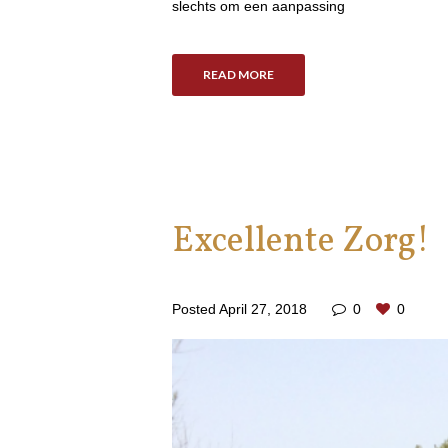
slechts om een aanpassing
READ MORE
Excellente Zorg!
Posted
April 27, 2018
0
0