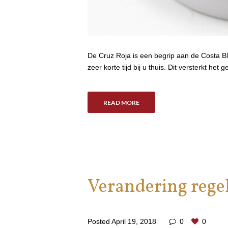
De Cruz Roja is een begrip aan de Costa Bla
zeer korte tijd bij u thuis. Dit versterkt het
READ MORE
Verandering rege
Posted
April 19, 2018
0
0