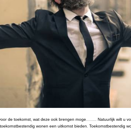
n voor de toekomst, wat deze ook brengen moge…….. Natuurlijk wilt u voo
t toekomstbestendig wonen een uitkomst bieden. Toekomstbestendig wo