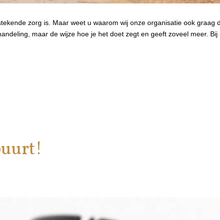
uitstekende zorg is. Maar weet u waarom wij onze organisatie ook graa
andeling, maar de wijze hoe je het doet zegt en geeft zoveel meer. Bij u
buurt!